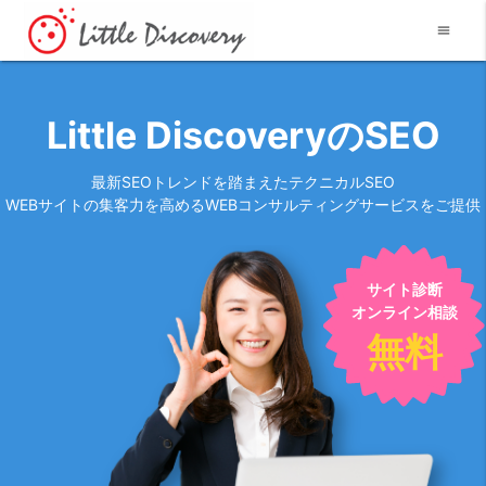
menu
Little DiscoveryのSEO
最新SEOトレンドを踏まえたテクニカルSEO
WEBサイトの集客力を高めるWEBコンサルティングサービスをご提供
サイト診断
オンライン相談
無料