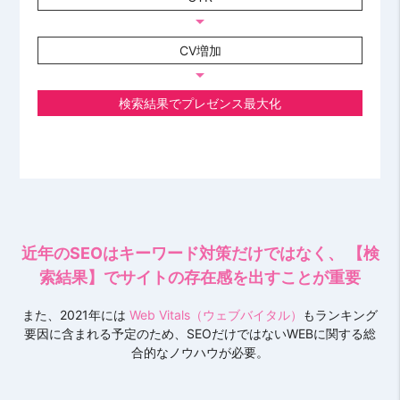
arrow_drop_down
CV増加
arrow_drop_down
検索結果でプレゼンス最大化
近年のSEOはキーワード対策だけではなく、 【検
索結果】でサイトの存在感を出すことが重要
また、2021年には
Web Vitals（ウェブバイタル）
もランキング
要因に含まれる予定のため、SEOだけではないWEBに関する総
合的なノウハウが必要。