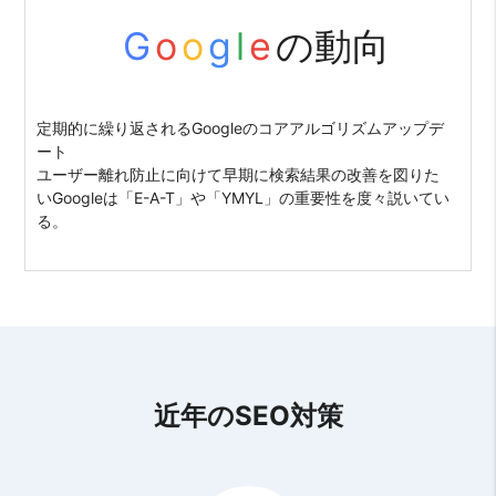
G
o
o
g
l
e
の動向
定期的に繰り返されるGoogleのコアアルゴリズムアップデ
ート
ユーザー離れ防止に向けて早期に検索結果の改善を図りた
いGoogleは「E-A-T」や「YMYL」の重要性を度々説いてい
る。
近年のSEO対策